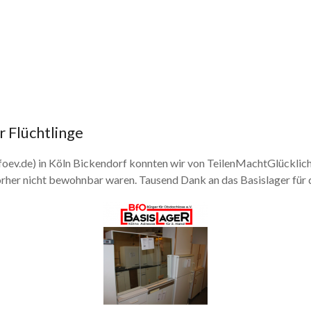
 Flüchtlinge
bfoev.de) in Köln Bickendorf konnten wir von TeilenMachtGlücklic
rher nicht bewohnbar waren. Tausend Dank an das Basislager für d