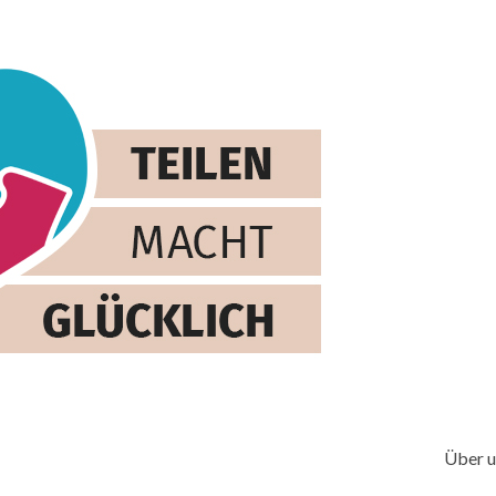
Über u