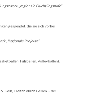
dungszweck „regionale Flüchtlingshilfe“
ken gespendet, die sie sich vorher
weck „Regionale Projekte“
ketbällen, Fußbällen, Volleybällen).
.V. Köln, Helfen durch Geben – der