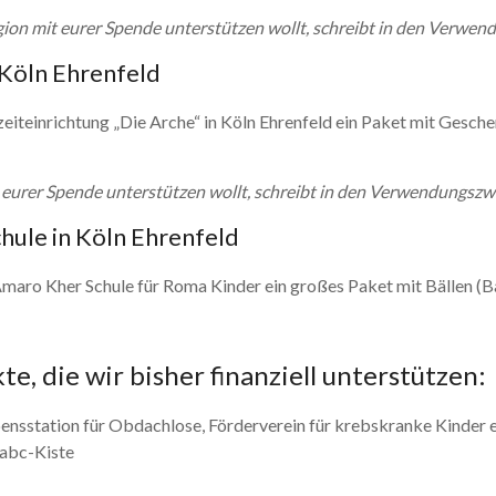
Region mit eurer Spende unterstützen wollt, schreibt in den Verwen
 Köln Ehrenfeld
teinrichtung „Die Arche“ in Köln Ehrenfeld ein Paket mit Geschen
mit eurer Spende unterstützen wollt, schreibt in den Verwendungsz
chule in Köln Ehrenfeld
aro Kher Schule für Roma Kinder ein großes Paket mit Bällen (Bas
e, die wir bisher finanziell unterstützen:
nsstation für Obdachlose, Förderverein für krebskranke Kinder e
 abc-Kiste