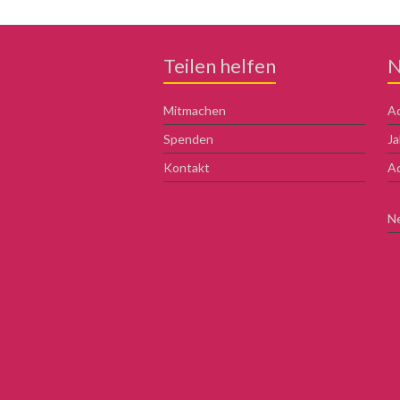
Teilen helfen
N
Mitmachen
Ad
Spenden
Ja
Kontakt
Ad
N