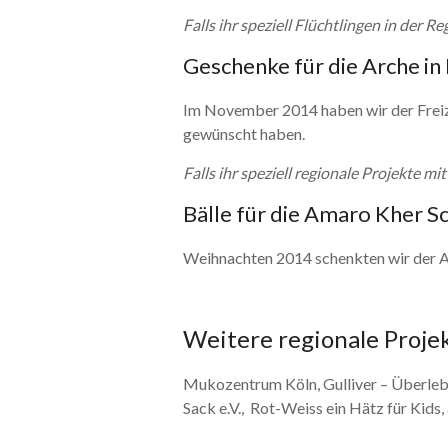
Falls ihr speziell Flüchtlingen in der 
Geschenke für die Arche in
Im November 2014 haben wir der Freizei
gewünscht haben.
Falls ihr speziell regionale Projekte 
Bälle für die Amaro Kher S
Weihnachten 2014 schenkten wir der Am
Weitere regionale Projekt
Mukozentrum Köln, Gulliver – Überlebe
Sack e.V., Rot-Weiss ein Hätz für Kids,