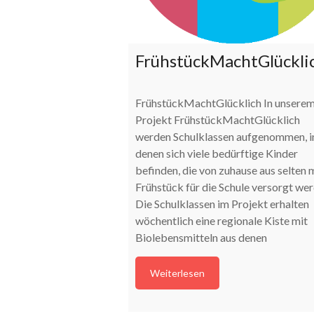
FrühstückMachtGlückli
FrühstückMachtGlücklich In unsere
Projekt FrühstückMachtGlücklich
werden Schulklassen aufgenommen, i
denen sich viele bedürftige Kinder
befinden, die von zuhause aus selten 
Frühstück für die Schule versorgt wer
Die Schulklassen im Projekt erhalten
wöchentlich eine regionale Kiste mit
Biolebensmitteln aus denen
Weiterlesen