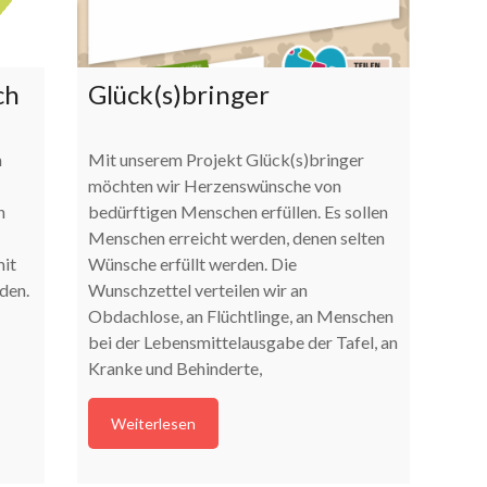
ch
Glück(s)bringer
m
Mit unserem Projekt Glück(s)bringer
möchten wir Herzenswünsche von
n
bedürftigen Menschen erfüllen. Es sollen
Menschen erreicht werden, denen selten
mit
Wünsche erfüllt werden. Die
den.
Wunschzettel verteilen wir an
Obdachlose, an Flüchtlinge, an Menschen
bei der Lebensmittelausgabe der Tafel, an
Kranke und Behinderte,
Weiterlesen