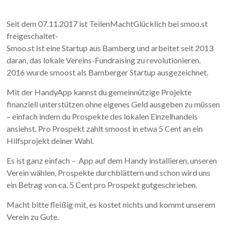
Seit dem 07.11.2017 ist TeilenMachtGlücklich bei smoo.st
freigeschaltet-
Smoo.st ist eine Startup aus Bamberg und arbeitet seit 2013
daran, das lokale Vereins-Fundraising zu revolutionieren.
2016 wurde smoost als Bamberger Startup ausgezeichnet.
Mit der HandyApp kannst du gemeinnützige Projekte
finanziell unterstützen ohne eigenes Geld ausgeben zu müssen
– einfach indem du Prospekte des lokalen Einzelhandels
ansiehst. Pro Prospekt zahlt smoost in etwa 5 Cent an ein
Hilfsprojekt deiner Wahl.
Es ist ganz einfach – App auf dem Handy installieren, unseren
Verein wählen, Prospekte durchblättern und schon wird uns
ein Betrag von ca. 5 Cent pro Prospekt gutgeschrieben.
Macht bitte fleißig mit, es kostet nichts und kommt unserem
Verein zu Gute.