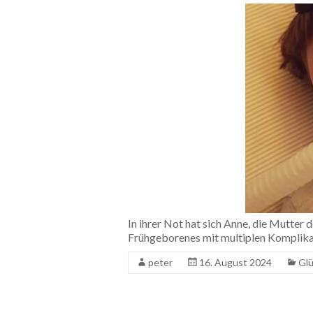
In ihrer Not hat sich Anne, die Mutter 
Frühgeborenes mit multiplen Komplikat
peter
16. August 2024
Glü