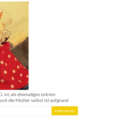
O. ist, als ehemaliges extrem
ch die Mutter selbst ist aufgrund
mehr lesen