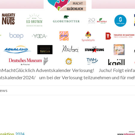
lenMachtGlücklich Adventskalender Verlosung! Juchu! Folgt einfa
ntskalender2024/ um bei der Verlosung teilzunehmen und für mehr
ews