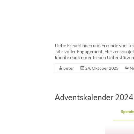
Liebe Freundinnen und Freunde von Teile
Jahr voller Engagement, Herzensprojek
konnte dank eurer treuen Unterstützu
peter
24. Oktober 2025
N
Adventskalender 2024