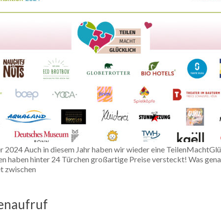
 2024 Auch in diesem Jahr haben wir wieder eine TeilenMachtGlüc
 haben hinter 24 Türchen großartige Preise versteckt! Was genau 
et zwischen
enaufruf