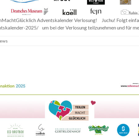
lenMachtGlücklich Adventskalender Verlosung! Juchu! Folgt einfa
ntskalender-2025/ um bei der Verlosung teilzunehmen und für meh
ews