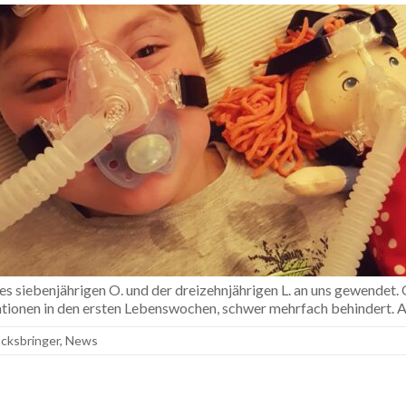
des siebenjährigen O. und der dreizehnjährigen L. an uns gewendet. 
ionen in den ersten Lebenswochen, schwer mehrfach behindert. Au
cksbringer
,
News