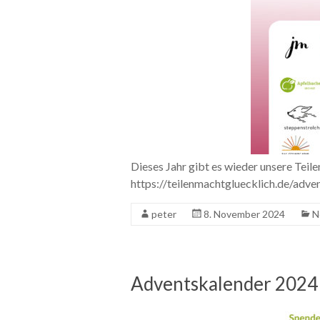
Dieses Jahr gibt es wieder unsere Tei
https://teilenmachtgluecklich.de/adve
peter
8. November 2024
N
Adventskalender 2024