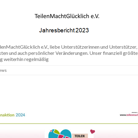
nMachtGlücklich e.V., liebe Unterstützerinnen und Unterstützer, ei
ten und auch persönlicher Veränderungen. Unser finanziell größte
ng weiterhin regelmäßig
ews