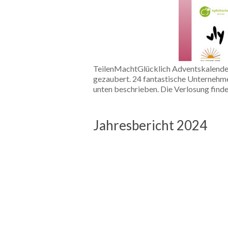
TeilenMachtGlücklich Adventskalender
gezaubert. 24 fantastische Unternehmen
unten beschrieben. Die Verlosung find
Jahresbericht 2024