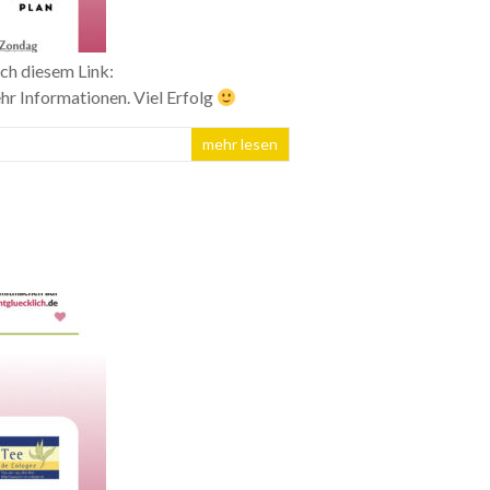
ch diesem Link:
r Informationen. Viel Erfolg
mehr lesen