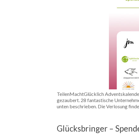
TeilenMachtGlücklich Adventskalender
gezaubert. 28 fantastische Unternehmen
unten beschrieben. Die Verlosung find
Glücksbringer – Spend