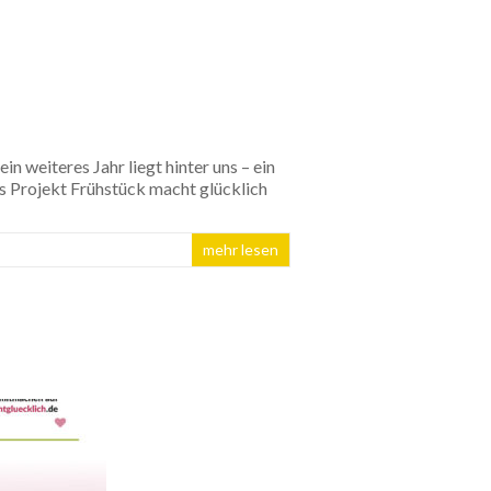
n weiteres Jahr liegt hinter uns – ein
s Projekt Frühstück macht glücklich
mehr lesen