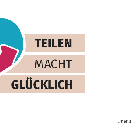
Über u