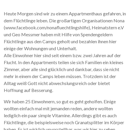
Heute Morgen sind wir zu einem Appartmenthaus gefahren, in
dem Flüchtlinge leben. Die großartigen Organisationen Nona
(www.facebook.com/nonafluechtlingshilfe), Heimatstern e.V
und Geo Messmer haben mit Hilfe von Spendengeldern
Flüchtlinge aus den Camps geholt und bezahlen ihnen hier
einige der Wohnungen und Unterhalt.
Alle Einwohner hier sind seit einem bzw. zwei Jahren auf der
Flucht. In den Appartments teilen sie sich Familien ein kleines
Zimmer, aber alle sind glücklich und dankbar, dass sie nicht
mehr in einem der Camps leben müssen. Trotzdem ist der
Alltag weiß Gott nicht abwechslungsreich oder bietet
Hoffnung auf Besserung.
Wir haben 25 Einwohnern, so gut es geht geholfen. Einige
wollten einfach mal mit jemanden reden, andere wollten
lediglich ein paar simple Vitamine. Allerdings gibt es auch
Flüchtlinge, die beispielsweise noch Granatsplitter im Körper
haben. Es ist wirklich unvorstellbar, was wir hier zu sehen