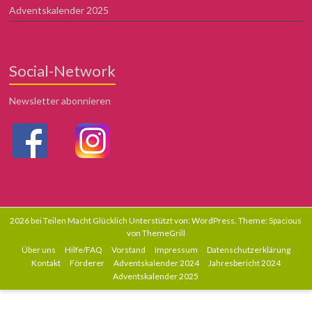
Adventskalender 2025
Social-Network
Newsletter abonnieren
2026 bei
Teilen Macht Glücklich
Unterstützt von:
WordPress
. Theme: Spacious
von
ThemeGrill
Über uns
Hilfe/FAQ
Vorstand
Impressum
Datenschutzerklärung
Kontakt
Förderer
Adventskalender 2024
Jahresbericht 2024
Adventskalender 2025