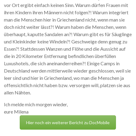
vor Ort ergibt einfach keinen Sinn. Warum dürfen Frauen mit
ihren Kindern ihren Männern nicht folgen?! Warum integriert
man die Menschen hier in Griechenland nicht, wenn man sie
doch nicht weiter lässt?! Warum haben die Menschen, wenn
überhaupt, kaputte Sandalen an?! Warum gibt es für Säuglinge
und Kleinkinder keine Windeln?! Geschweige denn genug zu
Essen?! Stattdessen Wanzen und Flöhe und die Aussicht auf
die in 20 Kilometer Entfernung befindlichen überfüllen
Luxushotels, die sich aneinanderreihen?! Einige Camps in
Deutschland werden mittlerweile wieder geschlossen, weil sie
leer sind und hier in Griechenland, wo man die Menschen ja
offensichtlich nicht haben bzw. versorgen will, platzen sie aus
allen Nähten.
Ich melde mich morgen wieder,
eure Milena
Hier noch ein weiterer Bericht zu DocMobile