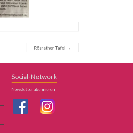
Rösrather Tafel
→
Social-Network
Newsletter abonnieren