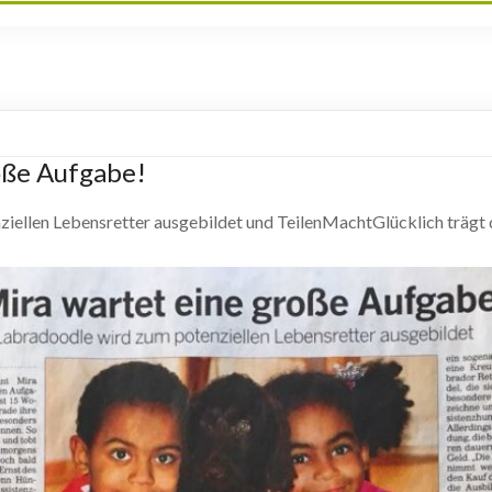
oße Aufgabe!
iellen Lebensretter ausgebildet und TeilenMachtGlücklich trägt 