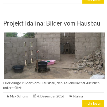
Projekt Idalina: Bilder vom Hausbau
Hier einige Bilder vom Hausbau, den TeilenMachtGlücklich
unterstützt:
Max Schons
4. Dezember 2016
Idalina
mehr lesen