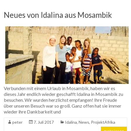
Neues von Idalina aus Mosambik
Verbunden mit einem Urlaub in Mosambik, haben wir es
dieses Jahr endlich wieder geschafft Idalina in Mosambik zu
besuchen. Wir wurden herzlichst empfangen! Ihre Freude
über unseren Besuch war so groß. Ganz offen hat sie immer
wieder ihre Dankbarkeit und
peter
7. Juli 2017
Idalina
,
News
,
ProjektAfrika
mehr lesen