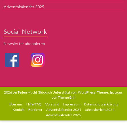
Adventskalender 2025
Social-Network
Newsletter abonnieren
2026 bei
Teilen Macht Glücklich
Unterstützt von:
WordPress
. Theme: Spacious
von
ThemeGrill
Über uns
Hilfe/FAQ
Vorstand
Impressum
Datenschutzerklärung
Kontakt
Förderer
Adventskalender 2024
Jahresbericht 2024
Adventskalender 2025