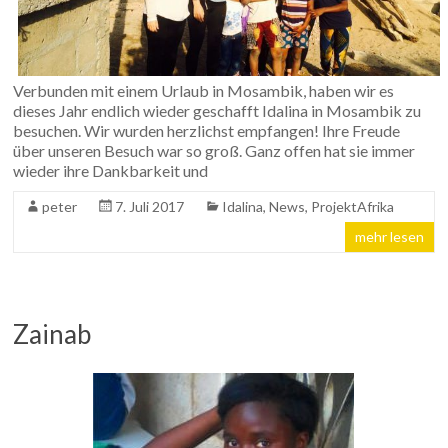
Verbunden mit einem Urlaub in Mosambik, haben wir es
dieses Jahr endlich wieder geschafft Idalina in Mosambik zu
besuchen. Wir wurden herzlichst empfangen! Ihre Freude
über unseren Besuch war so groß. Ganz offen hat sie immer
wieder ihre Dankbarkeit und
peter
7. Juli 2017
Idalina
,
News
,
ProjektAfrika
mehr lesen
Zainab